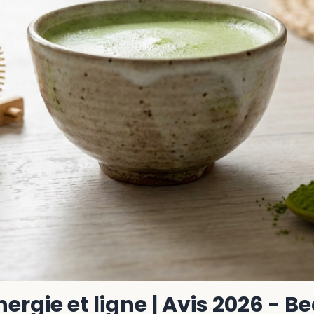
ergie et ligne | Avis 2026 - B