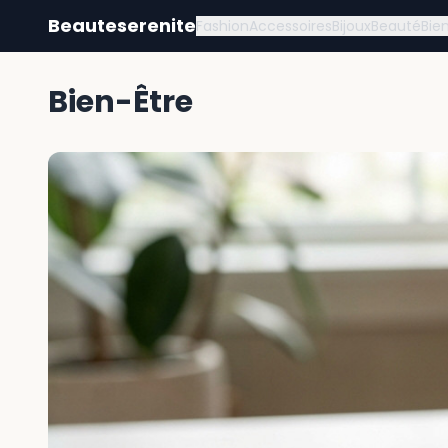
Beauteserenite
Fashion
Accessoires
Bijoux
Beauté
Bie
Bien-Être