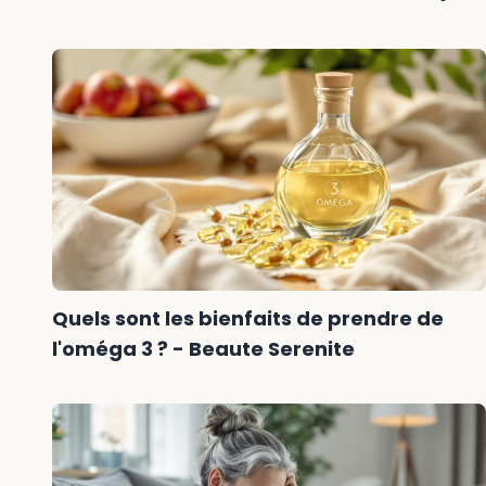
Quels sont les bienfaits de prendre de
l'oméga 3 ? - Beaute Serenite