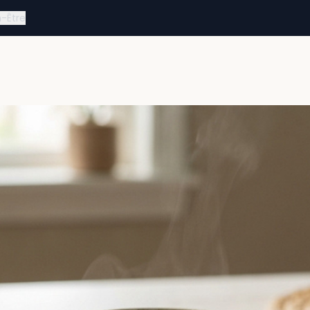
n-Être